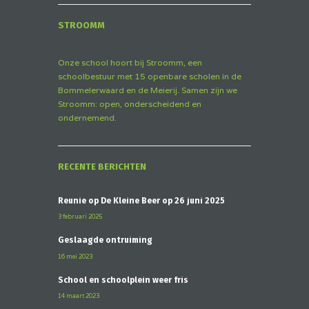
STROOMM
Onze school hoort bij Stroomm, een
schoolbestuur met 15 openbare scholen in de
Bommelerwaard en de Meierij. Samen zijn we
Stroomm: open, onderscheidend en
ondernemend.
RECENTE BERICHTEN
Reünie op De Kleine Beer op 26 juni 2025
3 februari 2025
Geslaagde ontruiming
16 mei 2023
School en schoolplein weer fris
14 maart 2023