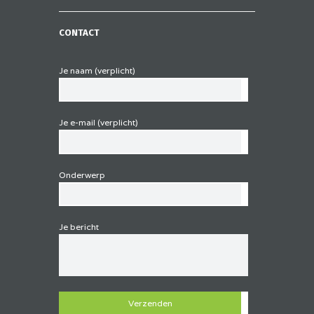
CONTACT
Je naam (verplicht)
Je e-mail (verplicht)
Onderwerp
Je bericht
G
e
l