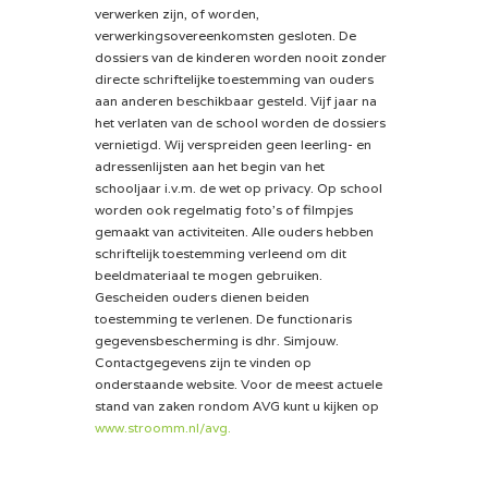
verwerken zijn, of worden,
verwerkingsovereenkomsten gesloten. De
dossiers van de kinderen worden nooit zonder
directe schriftelijke toestemming van ouders
aan anderen beschikbaar gesteld. Vijf jaar na
het verlaten van de school worden de dossiers
vernietigd. Wij verspreiden geen leerling- en
adressenlijsten aan het begin van het
schooljaar i.v.m. de wet op privacy. Op school
worden ook regelmatig foto’s of filmpjes
gemaakt van activiteiten. Alle ouders hebben
schriftelijk toestemming verleend om dit
beeldmateriaal te mogen gebruiken.
Gescheiden ouders dienen beiden
toestemming te verlenen. De functionaris
gegevensbescherming is dhr. Simjouw.
Contactgegevens zijn te vinden op
onderstaande website. Voor de meest actuele
stand van zaken rondom AVG kunt u kijken op
www.stroomm.nl/avg
.