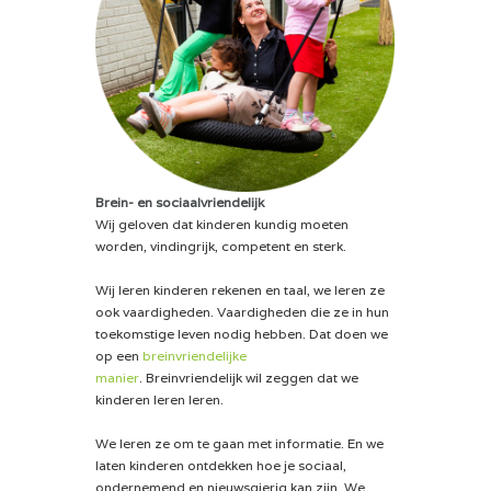
Brein- en sociaalvriendelijk
Wij geloven dat kinderen kundig moeten
worden, vindingrijk, competent en sterk.
Wij leren kinderen rekenen en taal, we leren ze
ook vaardigheden. Vaardigheden die ze in hun
toekomstige leven nodig hebben. Dat doen we
op een
breinvriendelijke
manier
. Breinvriendelijk wil zeggen dat we
kinderen leren leren.
We leren ze om te gaan met informatie. En we
laten kinderen ontdekken hoe je sociaal,
ondernemend en nieuwsgierig kan zijn. We