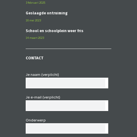
3 februari 2025
Geslaagde ontruiming
16 mei 2023
School en schoolplein weer fris
14 maart 2023
CONTACT
Je naam (verplicht)
Je e-mail (verplicht)
Onderwerp