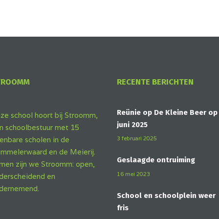
TROOMM
RECENTE BERICHTEN
Reünie op De Kleine Beer op
ze school hoort bij Stroomm,
juni 2025
n schoolbestuur met 15
3 februari 2025
enbare scholen in de
mmelerwaard en de Meierij.
Geslaagde ontruiming
men zijn we Stroomm: open,
16 mei 2023
derscheidend en
dernemend.
School en schoolplein weer
fris