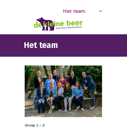
Het team
Het team
Groep 1 – 2
: