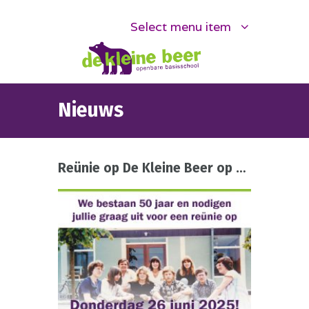
Select menu item
Nieuws
Reünie op De Kleine Beer op 26 juni 2025