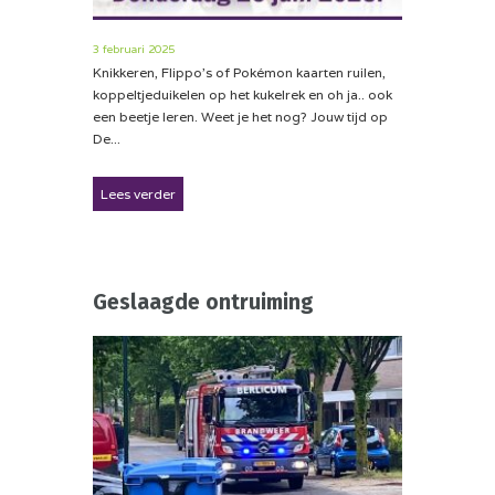
3 februari 2025
Knikkeren, Flippo’s of Pokémon kaarten ruilen,
koppeltjeduikelen op het kukelrek en oh ja.. ook
een beetje leren. Weet je het nog? Jouw tijd op
De...
Lees verder
Geslaagde ontruiming