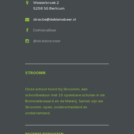
Westerbroek 2
5258 SG Berlicum
directie@dekleinebeer.nl
DeKleineBeer
@de.kleine.beer
STROOMM
Onze school hoort bij Stroomm, een
schoolbestuur met 15 openbare scholen in de
Bommelerwaard en de Meierij. Samen zijn we
Stroomm: open, onderscheidend en
ondernemend.