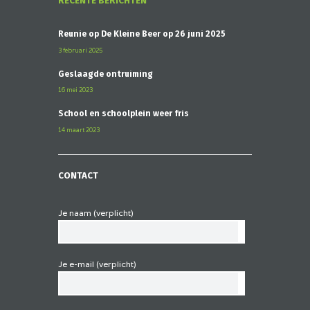
RECENTE BERICHTEN
Reünie op De Kleine Beer op 26 juni 2025
3 februari 2025
Geslaagde ontruiming
16 mei 2023
School en schoolplein weer fris
14 maart 2023
CONTACT
Je naam (verplicht)
Je e-mail (verplicht)