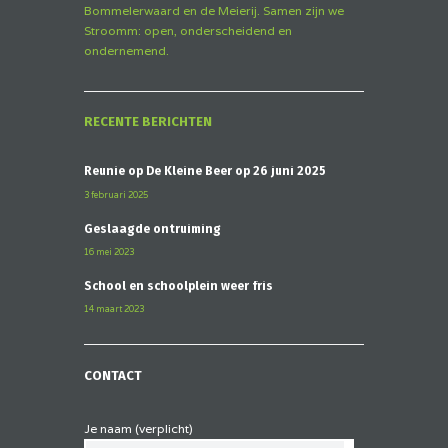
Bommelerwaard en de Meierij. Samen zijn we
Stroomm: open, onderscheidend en
ondernemend.
RECENTE BERICHTEN
Reünie op De Kleine Beer op 26 juni 2025
3 februari 2025
Geslaagde ontruiming
16 mei 2023
School en schoolplein weer fris
14 maart 2023
CONTACT
Je naam (verplicht)