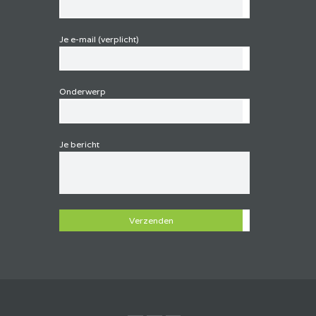
Je e-mail (verplicht)
Onderwerp
Je bericht
G
e
l
i
e
v
e
d
i