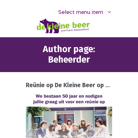
Select menu item
Author page:
Beheerder
Reünie op De Kleine Beer op 26 juni 2025