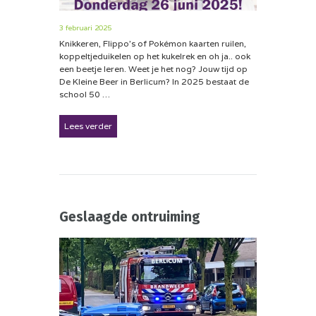
3 februari 2025
Knikkeren, Flippo’s of Pokémon kaarten ruilen,
koppeltjeduikelen op het kukelrek en oh ja.. ook
een beetje leren. Weet je het nog? Jouw tijd op
De Kleine Beer in Berlicum? In 2025 bestaat de
school 50 …
Lees verder
Geslaagde ontruiming