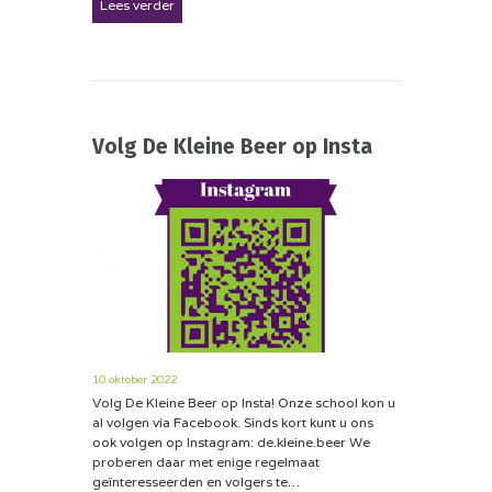
Lees verder
Volg De Kleine Beer op Insta
10 oktober 2022
Volg De Kleine Beer op Insta! Onze school kon u
al volgen via Facebook. Sinds kort kunt u ons
ook volgen op Instagram: de.kleine.beer We
proberen daar met enige regelmaat
geïnteresseerden en volgers te…