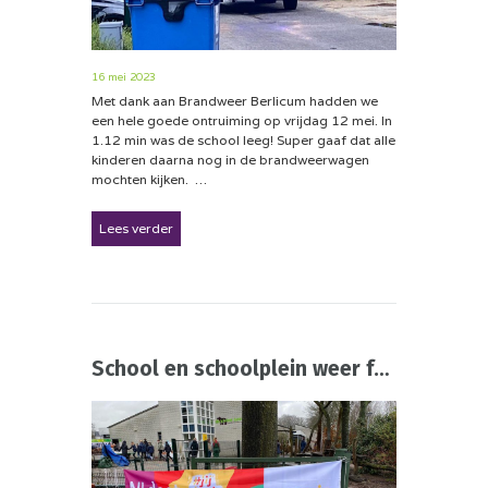
16 mei 2023
Met dank aan Brandweer Berlicum hadden we
een hele goede ontruiming op vrijdag 12 mei. In
1.12 min was de school leeg! Super gaaf dat alle
kinderen daarna nog in de brandweerwagen
mochten kijken. …
Lees verder
School en schoolplein weer fris