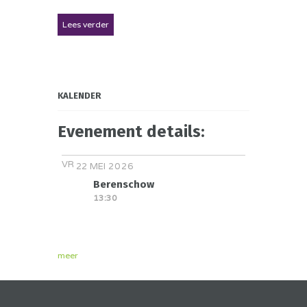
Lees verder
KALENDER
Evenement details:
VR
MEI
22
2026
Berenschow
13:30
meer