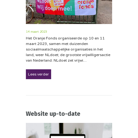
14 maart 2023
Het Oranje Fonds organiseerde op 10 en 11
maart 2023, samen met duizenden
sociaalmaatschappelijke organisaties in het
land, weer NLdoet; de grootste vrijwilligersactie
van Nederland. NLdoet zet vrijwi…
Lees verder
Website up-to-date