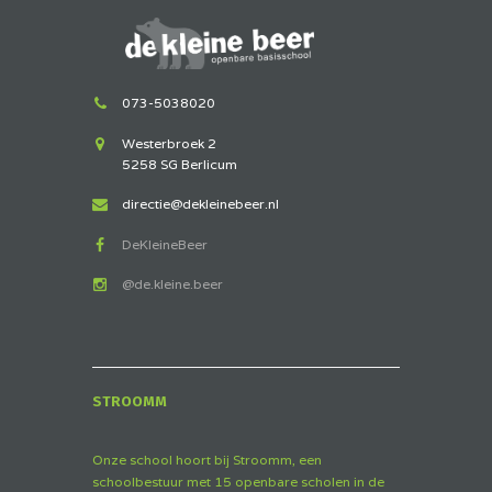
073-5038020
Westerbroek 2
5258 SG Berlicum
directie@dekleinebeer.nl
DeKleineBeer
@de.kleine.beer
STROOMM
Onze school hoort bij Stroomm, een
schoolbestuur met 15 openbare scholen in de