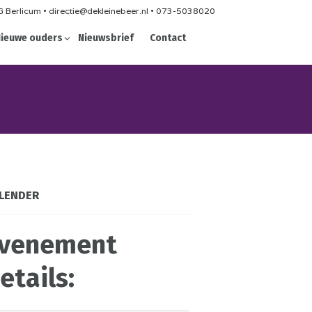
 Berlicum • directie@dekleinebeer.nl • 073-5038020
ieuwe ouders
Nieuwsbrief
Contact
LENDER
venement
etails: