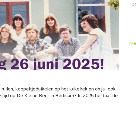
D
me
uilen, koppeltjeduikelen op het kukelrek en oh ja.. ook
 tijd op De Kleine Beer in Berlicum? In 2025 bestaat de