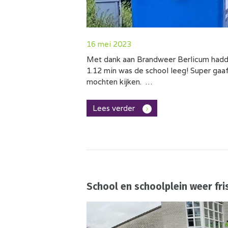
16 mei 2023
Met dank aan Brandweer Berlicum hadde
1.12 min was de school leeg! Super gaa
mochten kijken. …
Lees verder
School en schoolplein weer fri