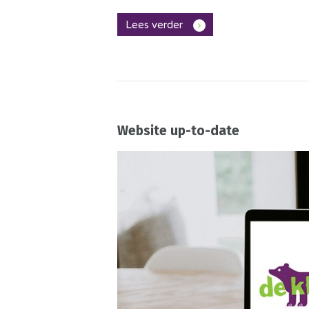
Lees verder
Website up-to-date