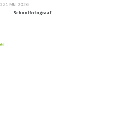
MEI
O
21
2026
Schoolfotograaf
er