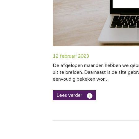
12 februari 2023
De afgelopen maanden hebben we gebrui
uit te breiden. Daarnaast is de site ge
eenvoudig bekeken wor…
Lees verder