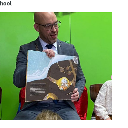
chool