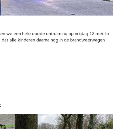
n we een hele goede ontruiming op vrijdag 12 mei. In
f dat alle kinderen daarna nog in de brandweerwagen
s