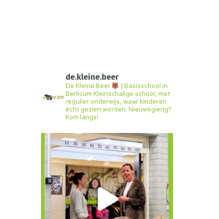
de.kleine.beer
De Kleine Beer
| Basisschool in
Berlicum
Kleinschalige school, met
regulier onderwijs, waar kinderen
écht gezien worden.
Nieuwsgierig?
Kom langs!