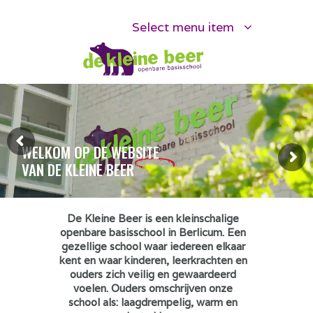
Select menu item
WELKOM OP DE WEBSITE
VAN DE KLEINE BEER
De Kleine Beer is een kleinschalige
openbare basisschool in Berlicum. Een
gezellige school waar iedereen elkaar
kent en waar kinderen, leerkrachten en
ouders zich veilig en gewaardeerd
voelen. Ouders omschrijven onze
school als: laagdrempelig, warm en