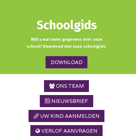
Schoolgids
Wilt u wat meer gegevens over onze
school? Download dan onze schoolgids.
DOWNLOAD
ONS TEAM
NIEUWSBRIEF
UW KIND AANMELDEN
VERLOF AANVRAGEN