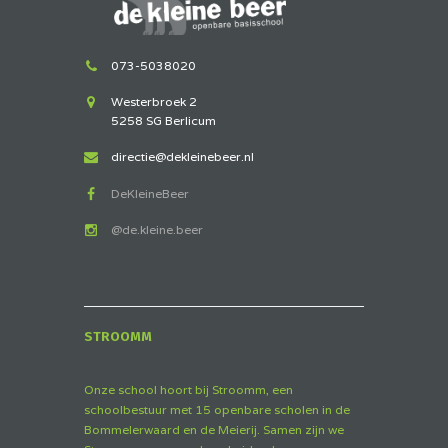
073-5038020
Westerbroek 2
5258 SG Berlicum
directie@dekleinebeer.nl
DeKleineBeer
@de.kleine.beer
STROOMM
Onze school hoort bij Stroomm, een
schoolbestuur met 15 openbare scholen in de
Bommelerwaard en de Meierij. Samen zijn we