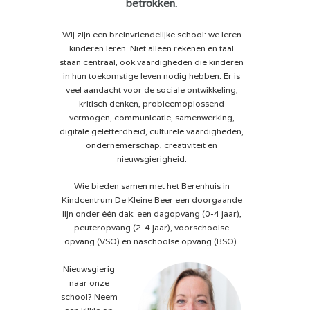
betrokken.
Wij zijn een breinvriendelijke school: we leren
kinderen leren. Niet alleen rekenen en taal
staan centraal, ook vaardigheden die kinderen
in hun toekomstige leven nodig hebben. Er is
veel aandacht voor de sociale ontwikkeling,
kritisch denken, probleemoplossend
vermogen, communicatie, samenwerking,
digitale geletterdheid, culturele vaardigheden,
ondernemerschap, creativiteit en
nieuwsgierigheid.
Wie bieden samen met het Berenhuis in
Kindcentrum De Kleine Beer een doorgaande
lijn onder één dak: een dagopvang (0-4 jaar),
peuteropvang (2-4 jaar), voorschoolse
opvang (VSO) en naschoolse opvang (BSO).
Nieuwsgierig
naar onze
school? Neem