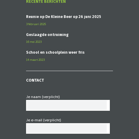
RECENTE BERICHTEN
Reünie op De Kleine Beer op 26 juni 2025
3 februari 2025
Geslaagde ontruiming
16 mei 2023
School en schoolplein weer fris
14 maart 2023
CONTACT
Je naam (verplicht)
Je e-mail (verplicht)