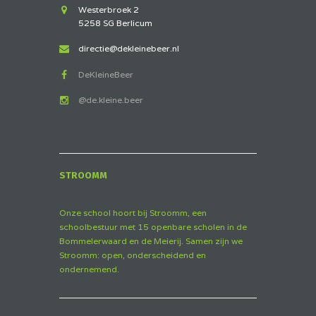
Westerbroek 2
5258 SG Berlicum
directie@dekleinebeer.nl
DeKleineBeer
@de.kleine.beer
STROOMM
Onze school hoort bij Stroomm, een
schoolbestuur met 15 openbare scholen in de
Bommelerwaard en de Meierij. Samen zijn we
Stroomm: open, onderscheidend en
ondernemend.