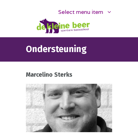
Select menu item
Ondersteuning
Marcelino Sterks