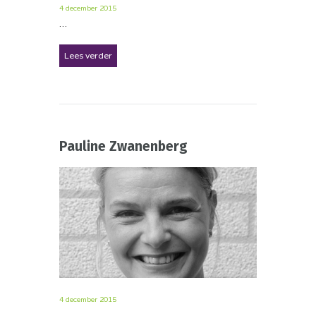
4 december 2015
…
Lees verder
Pauline Zwanenberg
4 december 2015
…