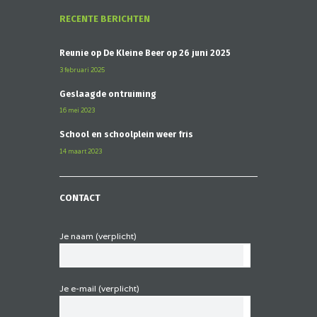
RECENTE BERICHTEN
Reünie op De Kleine Beer op 26 juni 2025
3 februari 2025
Geslaagde ontruiming
16 mei 2023
School en schoolplein weer fris
14 maart 2023
CONTACT
Je naam (verplicht)
Je e-mail (verplicht)