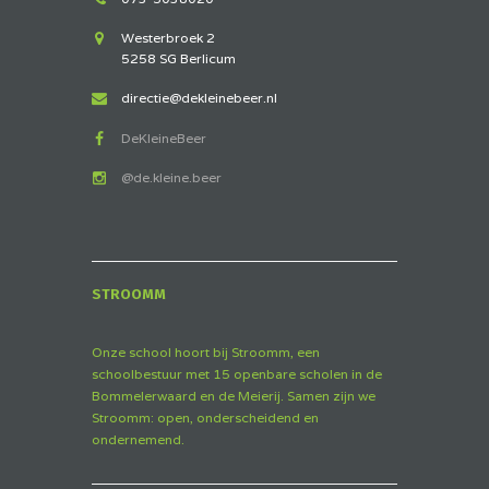
Westerbroek 2
5258 SG Berlicum
directie@dekleinebeer.nl
DeKleineBeer
@de.kleine.beer
STROOMM
Onze school hoort bij Stroomm, een
schoolbestuur met 15 openbare scholen in de
Bommelerwaard en de Meierij. Samen zijn we
Stroomm: open, onderscheidend en
ondernemend.