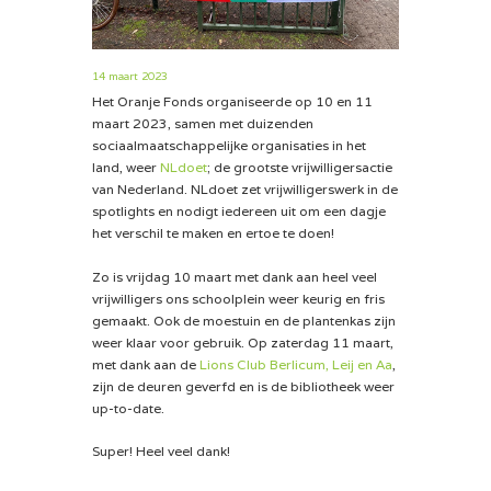
14 maart 2023
Het Oranje Fonds organiseerde op 10 en 11
maart 2023, samen met duizenden
sociaalmaatschappelijke organisaties in het
land, weer
NLdoet
; de grootste vrijwilligersactie
van Nederland. NLdoet zet vrijwilligerswerk in de
spotlights en nodigt iedereen uit om een dagje
het verschil te maken en ertoe te doen!
Zo is vrijdag 10 maart met dank aan heel veel
vrijwilligers ons schoolplein weer keurig en fris
gemaakt. Ook de moestuin en de plantenkas zijn
weer klaar voor gebruik. Op zaterdag 11 maart,
met dank aan de
Lions Club Berlicum, Leij en Aa
,
zijn de deuren geverfd en is de bibliotheek weer
up-to-date.
Super! Heel veel dank!