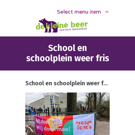
Select menu item
School en
schoolplein weer fris
School en schoolplein weer fris