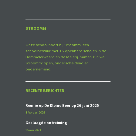
STROOMM
Onze school hoort bij Stroomm, een
schoolbestuur met 15 openbare scholen in de
Bommelerwaard en de Meierij. Samen zijn we
Stroomm: open, onderscheidend en
ondernemend.
RECENTE BERICHTEN
Reünie op De Kleine Beer op 26 juni 2025
3 februari 2025
Geslaagde ontruiming
16 mei 2023