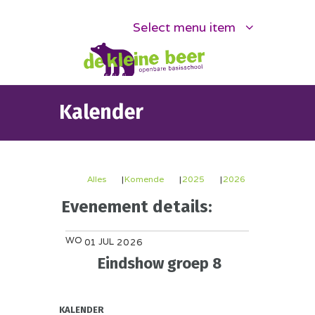
Select menu item
Kalender
Alles
Komende
2025
2026
Evenement details:
WO
JUL
01
2026
Eindshow groep 8
KALENDER