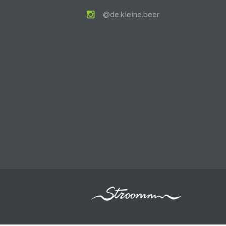
@de.kleine.beer