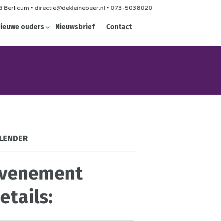
 Berlicum • directie@dekleinebeer.nl • 073-5038020
ieuwe ouders
Nieuwsbrief
Contact
LENDER
venement
etails: