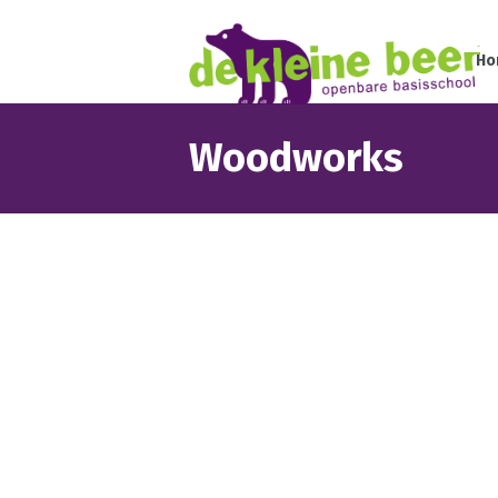
Ho
Woodworks