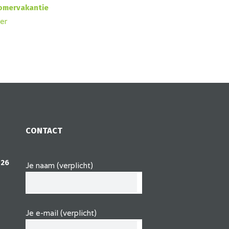
omervakantie
er
CONTACT
 26
Je naam (verplicht)
Je e-mail (verplicht)