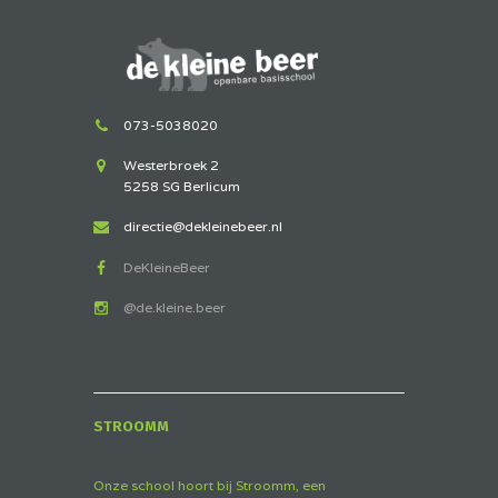
073-5038020
Westerbroek 2
5258 SG Berlicum
directie@dekleinebeer.nl
DeKleineBeer
@de.kleine.beer
STROOMM
Onze school hoort bij Stroomm, een