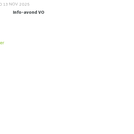
NOV
O
13
2025
Info-avond VO
er