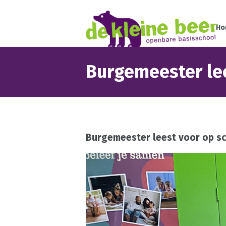
Ho
Burgemeester le
Burgemeester leest voor op s