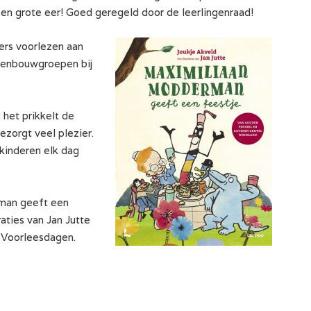
Een grote eer! Goed geregeld door de leerlingenraad!
ers voorlezen aan
venbouwgroepen bij
 het prikkelt de
ezorgt veel plezier.
kinderen elk dag
man geeft een
raties van Jan Jutte
e Voorleesdagen.