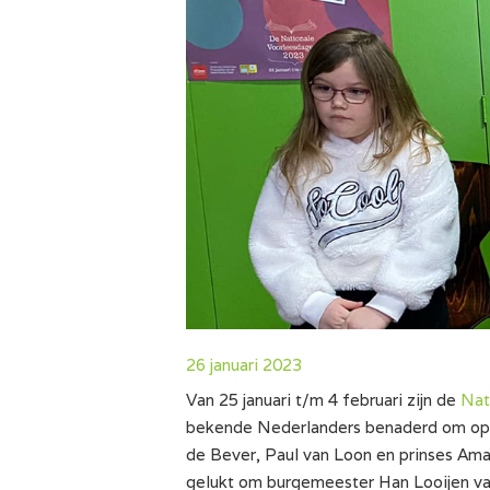
26 januari 2023
Van 25 januari t/m 4 februari zijn de
Nat
bekende Nederlanders benaderd om op 
de Bever, Paul van Loon en prinses Amali
gelukt om burgemeester Han Looijen van