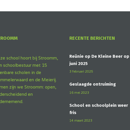
TROOMM
RECENTE BERICHTEN
Reünie op De Kleine Beer op
ze school hoort bij Stroomm,
juni 2025
n schoolbestuur met 15
3 februari 2025
enbare scholen in de
mmelerwaard en de Meierij.
Geslaagde ontruiming
men zijn we Stroomm: open,
16 mei 2023
derscheidend en
dernemend.
School en schoolplein weer
fris
14 maart 2023