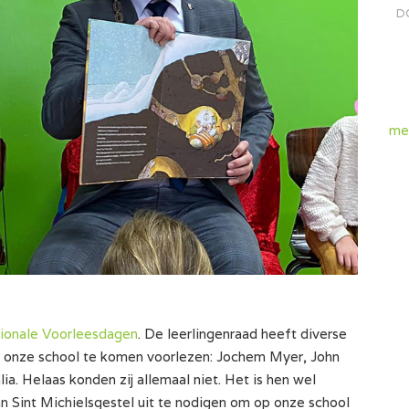
D
me
ionale Voorleesdagen
. De leerlingenraad heeft diverse
onze school te komen voorlezen: Jochem Myer, John
a. Helaas konden zij allemaal niet. Het is hen wel
 Sint Michielsgestel uit te nodigen om op onze school