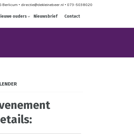
 Berlicum • directie@dekleinebeer.nl • 073-5038020
ieuwe ouders
Nieuwsbrief
Contact
LENDER
venement
etails: