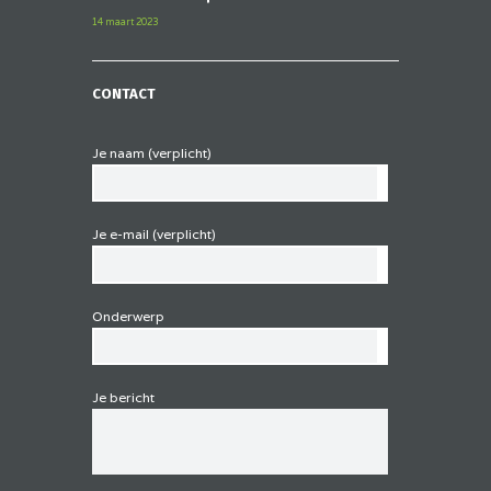
14 maart 2023
CONTACT
Je naam (verplicht)
Je e-mail (verplicht)
Onderwerp
Je bericht
G