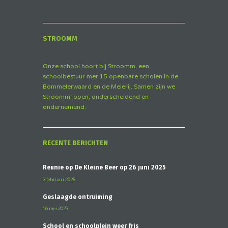
STROOMM
Onze school hoort bij Stroomm, een
schoolbestuur met 15 openbare scholen in de
Bommelerwaard en de Meierij. Samen zijn we
Stroomm: open, onderscheidend en
ondernemend.
RECENTE BERICHTEN
Reünie op De Kleine Beer op 26 juni 2025
3 februari 2025
Geslaagde ontruiming
16 mei 2023
School en schoolplein weer fris