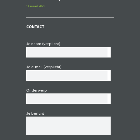
14 maart 2023
CONTACT
Je naam (verplicht)
Je e-mail (verplicht)
Onderwerp
Je bericht
G