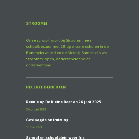
STROOMM
Onze school hoort bij Stroomm, een
schoolbestuur met 15 openbare scholen in de
Bommelerwaard en de Meierij. Samen zijn we
Stroomm: open, onderscheidend en
ondernemend.
RECENTE BERICHTEN
Reünie op De Kleine Beer op 26 juni 2025
3 februari 2025
Geslaagde ontruiming
16 mei 2023
School en schoolplein weer fris