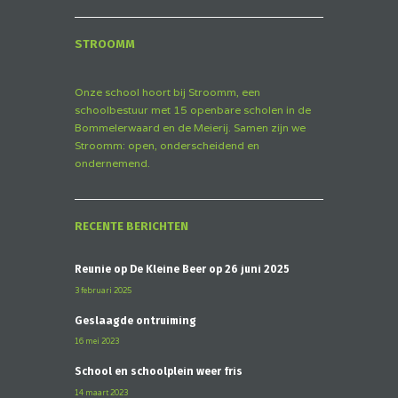
STROOMM
Onze school hoort bij Stroomm, een
schoolbestuur met 15 openbare scholen in de
Bommelerwaard en de Meierij. Samen zijn we
Stroomm: open, onderscheidend en
ondernemend.
RECENTE BERICHTEN
Reünie op De Kleine Beer op 26 juni 2025
3 februari 2025
Geslaagde ontruiming
16 mei 2023
School en schoolplein weer fris
14 maart 2023