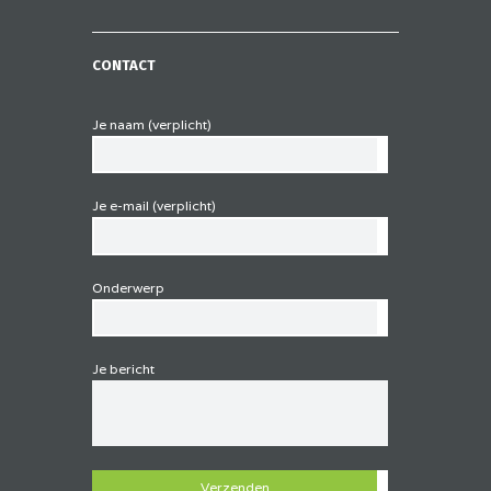
CONTACT
Je naam (verplicht)
Je e-mail (verplicht)
Onderwerp
Je bericht
G
e