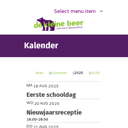
Select menu item
Kalender
Alles
Komende
2025
2026
MA
AUG
18
2025
Eerste schooldag
WO
AUG
20
2025
Nieuwjaarsreceptie
16.00-18.00
DO
AUG
21
2025