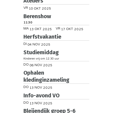
Ateliers
VR
OKT
10
2025
Berenshow
11:30
MA
VR
OKT
OKT
13
2025
17
2025
Herfstvakantie
DI
NOV
04
2025
Studiemiddag
Kinderen vrij om 12.30 uur
DO
NOV
06
2025
Ophalen
kledinginzameling
DO
NOV
13
2025
Info-avond VO
DO
NOV
13
2025
Bleijendijk groep 5-6