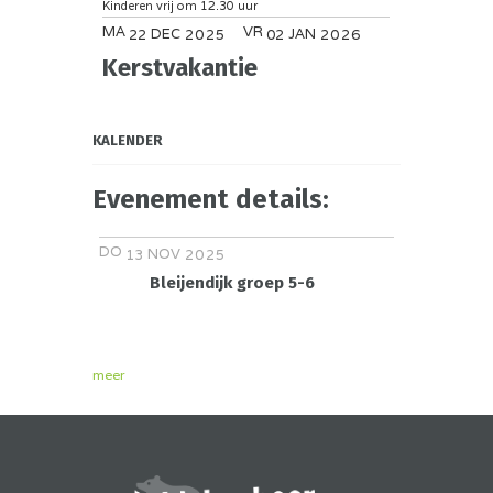
Kinderen vrij om 12.30 uur
MA
VR
DEC
JAN
22
2025
02
2026
Kerstvakantie
KALENDER
Evenement details:
DO
NOV
13
2025
Bleijendijk groep 5-6
meer