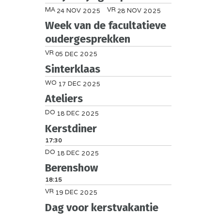
MA
VR
NOV
NOV
24
2025
28
2025
Week van de facultatieve
oudergesprekken
VR
DEC
05
2025
Sinterklaas
WO
DEC
17
2025
Ateliers
DO
DEC
18
2025
Kerstdiner
17:30
DO
DEC
18
2025
Berenshow
18:15
VR
DEC
19
2025
Dag voor kerstvakantie