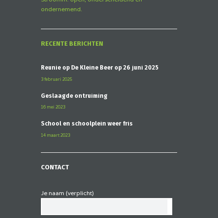
ondernemend.
RECENTE BERICHTEN
Reünie op De Kleine Beer op 26 juni 2025
3 februari 2025
Geslaagde ontruiming
16 mei 2023
School en schoolplein weer fris
14 maart 2023
CONTACT
Je naam (verplicht)