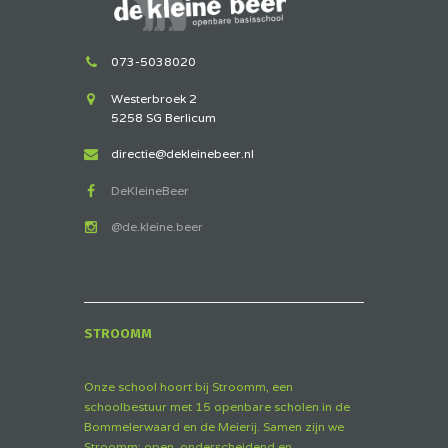
073-5038020
Westerbroek 2
5258 SG Berlicum
directie@dekleinebeer.nl
DeKleineBeer
@de.kleine.beer
STROOMM
Onze school hoort bij Stroomm, een
schoolbestuur met 15 openbare scholen in de
Bommelerwaard en de Meierij. Samen zijn we
Stroomm: open, onderscheidend en