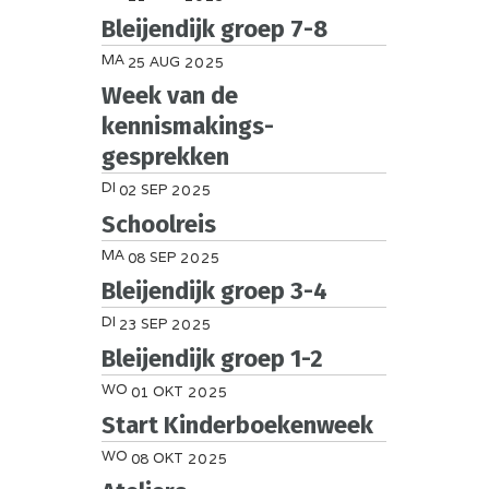
Bleijendijk groep 7-8
MA
AUG
25
2025
Week van de
kennismakings-
gesprekken
DI
SEP
02
2025
Schoolreis
MA
SEP
08
2025
Bleijendijk groep 3-4
DI
SEP
23
2025
Bleijendijk groep 1-2
WO
OKT
01
2025
Start Kinderboekenweek
WO
OKT
08
2025