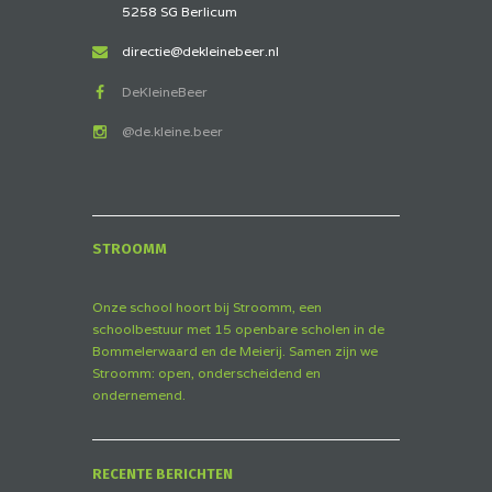
5258 SG Berlicum
directie@dekleinebeer.nl
DeKleineBeer
@de.kleine.beer
STROOMM
Onze school hoort bij Stroomm, een
schoolbestuur met 15 openbare scholen in de
Bommelerwaard en de Meierij. Samen zijn we
Stroomm: open, onderscheidend en
ondernemend.
RECENTE BERICHTEN