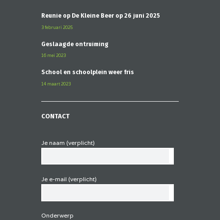
Reünie op De Kleine Beer op 26 juni 2025
3 februari 2025
Geslaagde ontruiming
16 mei 2023
School en schoolplein weer fris
14 maart 2023
CONTACT
Je naam (verplicht)
Je e-mail (verplicht)
Onderwerp