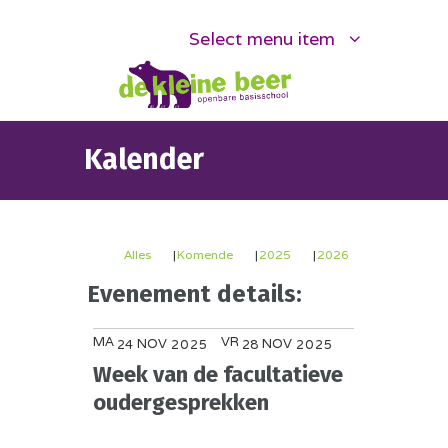
Select menu item
Kalender
Alles
Komende
2025
2026
Evenement details:
MA
VR
NOV
NOV
24
2025
28
2025
Week van de facultatieve
oudergesprekken