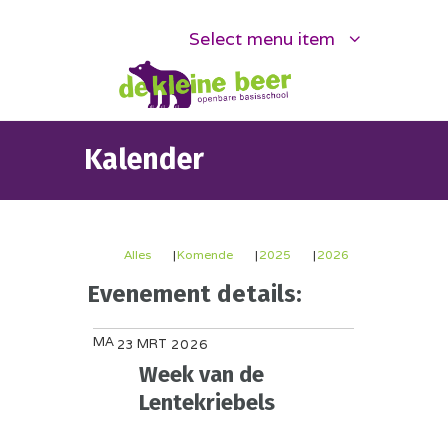
Select menu item
Kalender
Alles
Komende
2025
2026
Evenement details:
MA
MRT
23
2026
Week van de
Lentekriebels