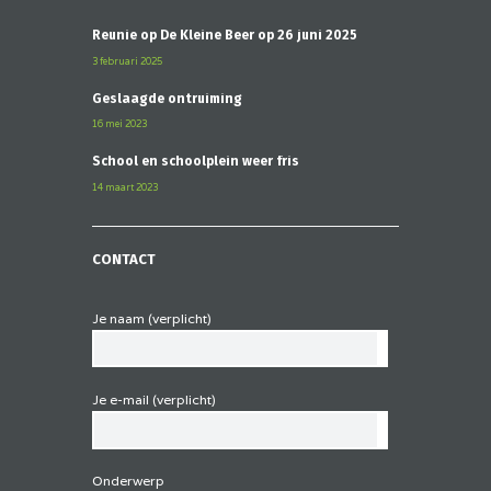
Reünie op De Kleine Beer op 26 juni 2025
3 februari 2025
Geslaagde ontruiming
16 mei 2023
School en schoolplein weer fris
14 maart 2023
CONTACT
Je naam (verplicht)
Je e-mail (verplicht)
Onderwerp