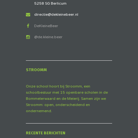
5258 SG Berlicum
directie@dekleinebeer.nl
DeKleineBeer
@de.kleine.beer
STROOMM
Onze school hoort bij Stroomm, een
schoolbestuur met 15 openbare scholen in de
Bommelerwaard en de Meierij. Samen zijn we
Stroomm: open, onderscheidend en
ondernemend.
RECENTE BERICHTEN