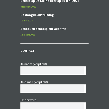
Reünie op De Kleine Beer op 26 juni 2025
3 februari 2025
Geslaagde ontruiming
16 mei 2023
School en schoolplein weer fris
14 maart 2023
CONTACT
Je naam (verplicht)
Je e-mail (verplicht)
Onderwerp