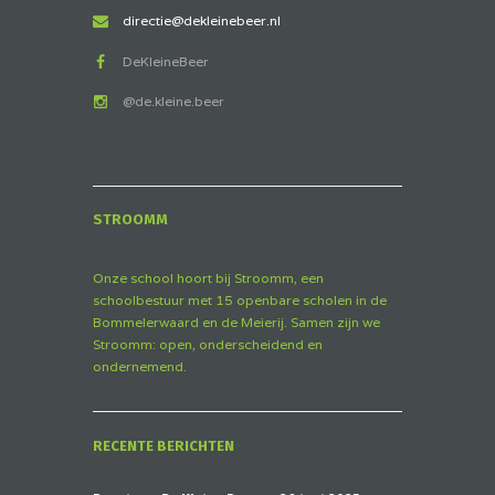
directie@dekleinebeer.nl
DeKleineBeer
@de.kleine.beer
STROOMM
Onze school hoort bij Stroomm, een
schoolbestuur met 15 openbare scholen in de
Bommelerwaard en de Meierij. Samen zijn we
Stroomm: open, onderscheidend en
ondernemend.
RECENTE BERICHTEN