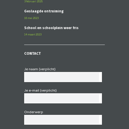
3 februari 2025
Geslaagde ontruiming
16 mei 2023
School en schoolplein weer fris
14 maart 2023
CONTACT
Je naam (verplicht)
Je e-mail (verplicht)
Onderwerp