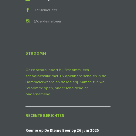
DeKleineBeer
@de.kleine.beer
STROOMM
Onze school hoort bij Stroomm, een
schoolbestuur met 15 openbare scholen in de
Bommelerwaard en de Meierij. Samen zijn we
Stroomm: open, onderscheidend en
ondernemend.
RECENTE BERICHTEN
Reünie op De Kleine Beer op 26 juni 2025