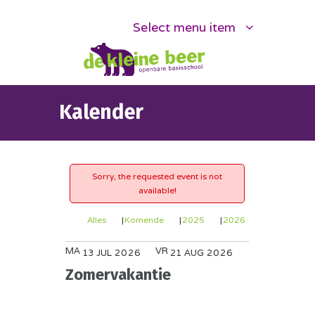
Select menu item
Kalender
Sorry, the requested event is not
available!
Alles
Komende
2025
2026
MA
VR
JUL
AUG
13
2026
21
2026
Zomervakantie